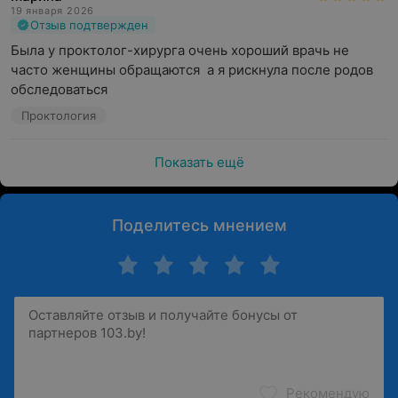
19 января 2026
Отзыв подтвержден
Была у проктолог-хирурга очень хороший врачь не 
часто женщины обращаются  а я рискнула после родов 
обследоваться
Проктология
Показать ещё
Поделитесь мнением
Рекомендую