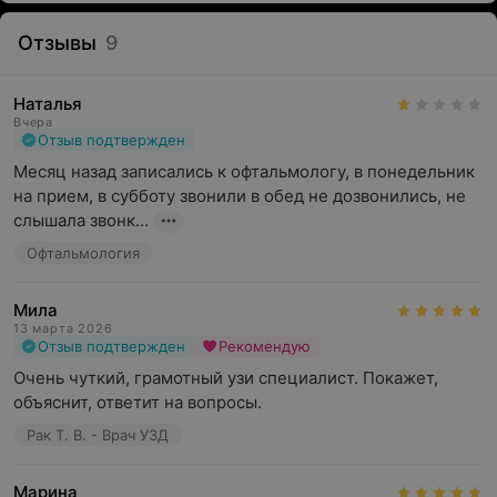
Отзывы
9
Наталья
Вчера
Отзыв подтвержден
Месяц назад записались к офтальмологу, в понедельник 
на прием, в субботу звонили в обед не дозвонились, не 
слышала звонк...
Офтальмология
Мила
13 марта 2026
Отзыв подтвержден
Рекомендую
Очень чуткий, грамотный узи специалист. Покажет, 
объяснит, ответит на вопросы.
Рак Т. В. - Врач УЗД
Марина