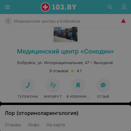
Медицинские центры в Бобруйске
Медицинский центр «Сонодин»
Бобруйск, ул. Интернациональная, 47
Выходной
9 отзывов
4.1
ТЕЛЕФОНЫ
МАРШРУТ
В ИЗБРАННОЕ
ОТЗЫВ
Лор (оториноларингология)
Отзывы
Инфо
На карте